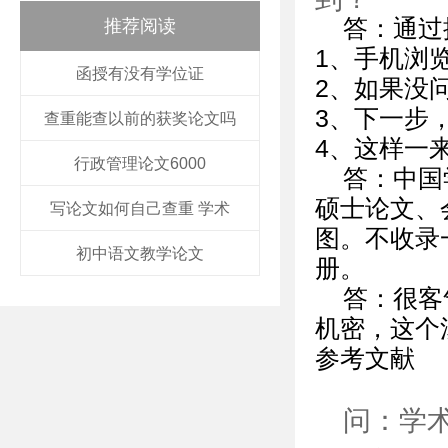
答：通过
推荐阅读
1、手机浏
函授有没有学位证
2、如果没
3、下一步
查重能查以前的获奖论文吗
4、这样一
行政管理论文6000
答：中国
硕士论文、
写论文如何自己查重 学术
图。不收录
初中语文教学论文
册。
答：很客
机密，这个
参考文献
问：学术