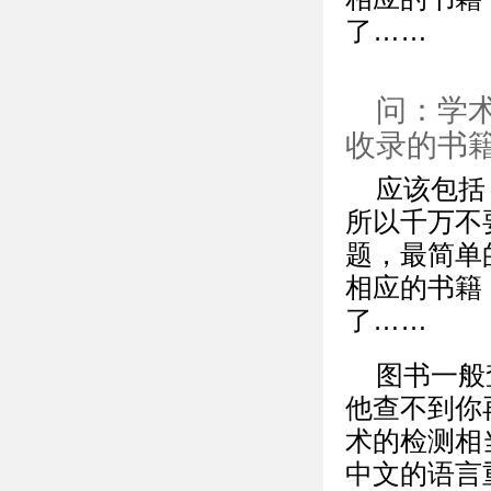
了……
问：学
收录的书
应该包括
所以千万不
题，最简单
相应的书籍
了……
图书一般
他查不到你
术的检测相
中文的语言