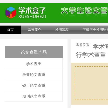
首页
系统简介
检测流程
下载历史检测结
当前位置：
学术
论文查重产品
行学术查重
学术查重
毕业论文查重
硕士论文查重
期刊论文查重