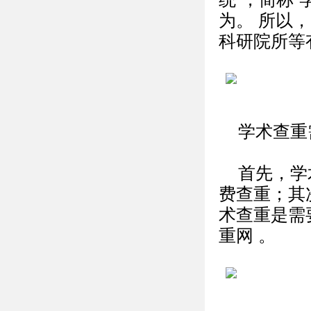
为。 所以
科研院所等
学术查重
首先，学
费查重；其
术查重是需
重网 。