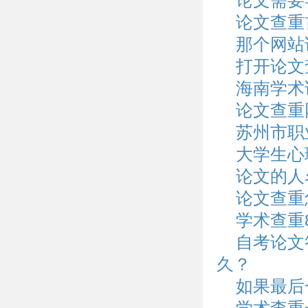
论文需要
论文查重
那个网站
打开论文
海南学术
论文查重
苏州市职
大学生心
论文的人
论文查重
学术查重
自考论文
久？
如果最后