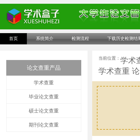
首页
系统简介
检测流程
下载历史检测结
当前位置：
学术
论文查重产品
学术查重 
学术查重
毕业论文查重
硕士论文查重
期刊论文查重