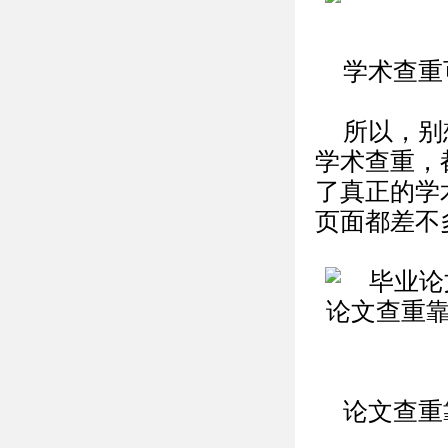
学术查重
所以，别
学术查重，
了真正的学
页面都差不
论文查重