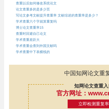
查重以后如何修改系统论文
论文查重多的是多少页
写论文参考文献提升查重率 文献综述的查重率是多少？
学术查重六个字就算重复吗
博士论文查重率15
查重时回避自己论文
学术查重差距大
学术查重会查到外国文献吗
学术查重中下表横线的
中国知网论文重
知网论文查重入
官方网址：www.cnk
立即检测重复