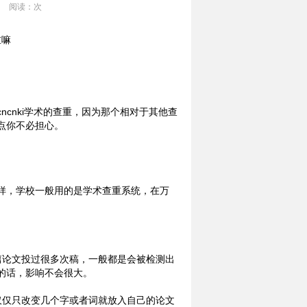
阅读：
次
cnki学术的查重，因为那个相对于其他查
点你不必担心。
样，学校一般用的是学术查重系统，在万
篇论文投过很多次稿，一般都是会被检测出
的话，影响不会很大。
仅仅只改变几个字或者词就放入自己的论文