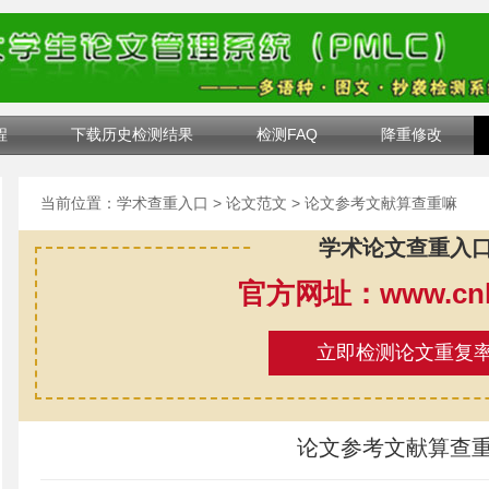
程
下载历史检测结果
检测FAQ
降重修改
当前位置：
学术查重入口
>
论文范文
> 论文参考文献算查重嘛
学术论文查重入
官方网址：www.cnki
立即检测论文重复
论文参考文献算查