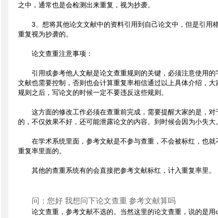
之中，通常也是会检测出来重复，视为抄袭。
3、想将其他论文文献中的资料引用到自己论文中，但是引用
重复视为抄袭的。
论文查重注意事项：
引用或参考他人文献是论文查重规则的关键，必须注意使用的
文献也需要控制，否则也会计算重复率相信通过以上具体介绍，大
规则之后，写论文的时候一定不要违反这些规则。
这方面的修改工作必须在查重前完成，需要提醒大家的是，对
的，不仅效果不好，还可能泄露论文的内容。到时候会因为小失大
在学术系统里面，参考文献是不参与查重，不会被标红，也就
重复率里面的。
其他的查重系统有的会直接把参考文献标红，计入重复率里。
问：您好 我想问下论文查重 参考文献算吗
论文查重，参考文献不选的。当然这里的论文查重，说的是用c