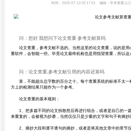
时间：2025-07-13 02:17:01
编辑：学术查重入口
问：您好 我想问下论文查重 参考文献算吗
论文查重，参考文献不选的。当然这里的论文查重，说的是用cn
重软件，会智能一些。毕竟论文最终机检也是用指望查重，所以这
问：论文查重,参考文献引用的内容还算吗
算，不能超出总字数的百分之十。每个查重系统的标准不太一
方上的检测结果只能作为一个参考。
论文查重的基本规则：
1、把多篇不同的论文拆散然后再进行组合，或者是自己的一
来重复的，会被视为抄袭，当然仅仅只是少量的文字和句子有摘抄
2、摘抄大段和逐字逐句的摘抄，或者是将其他文章中的章节