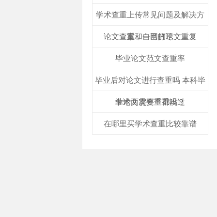
学术查重上传常见问题及解决方
论文查重和自己的论文重复
案，一网打尽
毕业论文范文查重率
毕业后对论文进行查重吗 本科毕
业论文需要查重吗？
学术两次查重都没过
在哪里买学术查重比较靠谱