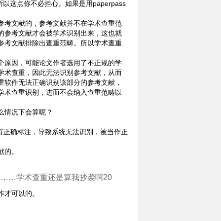
这点你不必担心。如果是用paperpass
参考文献的，参考文献并不在学术查重范
的参考文献才会被学术识别出来，这也就
参考文献排除出查重范畴。所以学术查重
个原因，可能论文作者选用了不正规的学
学术查重，因此无法识别参考文献，从而
重软件无法正确识别该部分的参考文献，
学术查重识别，进而不会纳入查重范畴以
么情况下会算呢？
有正确标注，导致系统无法识别，被当作正
献的。
……学术查重还是算我抄袭啊20
作才可以的。