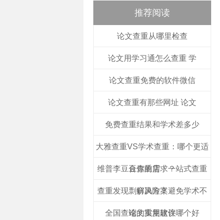
推荐阅读
论文查重从哪里检查
论文用学习通怎么查重 学
论文查重免费的软件微信
论文查重有那些网址 论文
免费查重结果和学术差多少
大雅查重VS学术查重：哪个更适
维普李豆豆查重店：一站式查重
合你的需求？
查重发现剽窃风险？避免学术不
解决方案
全国查论文重复软件哪个好
端的实用建议