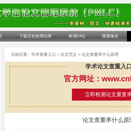
程
下载历史检测结果
检测FAQ
降重修改
当前位置：
学术查重入口
>
论文范文
> 论文查重率什么原理
学术论文查重入
官方网址：www.cnki
立即检测论文重复
论文查重率什么原