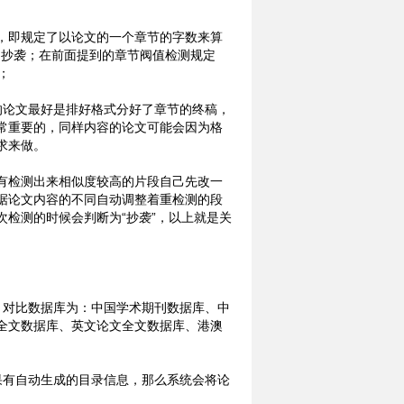
，即规定了以论文的一个章节的字数来算
为抄袭；在前面提到的章节阀值检测规定
；
的论文最好是排好格式分好了章节的终稿，
常重要的，同样内容的论文可能会因为格
求来做。
有检测出来相似度较高的片段自己先改一
据论文内容的不同自动调整着重检测的段
检测的时候会判断为“抄袭”，以上就是关
。对比数据库为：中国学术期刊数据库、中
全文数据库、英文论文全文数据库、港澳
果有自动生成的目录信息，那么系统会将论