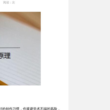
阅读：
次
好的创作习惯，也规避学术不端的风险，