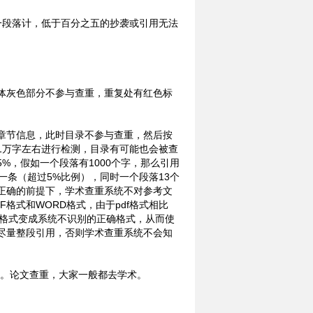
一段落计，低于百分之五的抄袭或引用无法
体灰色部分不参与查重，重复处有红色标
章节信息，此时目录不参与查重，然后按
1万字左右进行检测，目录有可能也会被查
%，假如一个段落有1000个字，那么引用
一条（超过5%比例），同时一个段落13个
正确的前提下，学术查重系统不对参考文
格式和WORD格式，由于pdf格式相比
的格式变成系统不识别的正确格式，从而使
尽量整段引用，否则学术查重系统不会知
项。论文查重，大家一般都去学术。