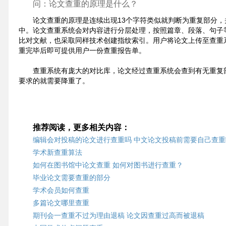
问：论文查重的原理是什么？
论文查重的原理是连续出现13个字符类似就判断为重复部分
中。论文查重系统会对内容进行分层处理，按照篇章、段落、句子
比对文献，也采取同样技术创建指纹索引。用户将论文上传至查重
重完毕后即可提供用户一份查重报告单。
查重系统有庞大的对比库，论文经过查重系统会查到有无重复
要求的就需要降重了。
推荐阅读，更多相关内容：
编辑会对投稿的论文进行查重吗 中文论文投稿前需要自己查重
学术新查重算法
如何在图书馆中论文查重 如何对图书进行查重？
毕业论文需要查重的部分
学术会员如何查重
多篇论文哪里查重
期刊会一查重不过为理由退稿 论文因查重过高而被退稿