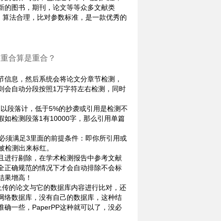
新的图书，期刊，论文等等众多文献类
，算法合理，比对参数标准，是一款优秀的
字重合算是重合？
节信息，然后系统会将论文分章节检测，
则会自动分段按照1万字符左右检测，同时
以段落计，低于5%的抄袭或引用是检测不
如检测段落1有10000字，那么引用单篇
必须满足3里面的前提条件：即你所引用或
被检测出来标红。
且进行剔除，在学术检测报告中参考文献
全正确规范的情况下才会自动排除不会标
结果增高！
你上传的论文与它的数据库内容进行比对，还
网络数据库，没有自己的数据库，这种结
一些，PaperPP这种就可以了，没必