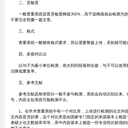
二、灵敏度
一般查重系统设置灵敏度阀值为5%，高于该阀值就会检测为
不要完全照搬一篇文章。
三、格式
查重系统一般都有格式要求，所以需要整篇上传，否则就可能
四、多级对比法
以句子为最小单位检测，依次到到段落和全篇，句子可以使用
法降低重复率。
五、参考文献
参考文献及附录部分一般不参与检测，系统会自动识别出来。
号，内容太短系统可能检测不出。
1、在学术查重系统中有一个对比库，上传进行检测的论文内
文内容是否抄袭，这个对比库是由国家专门指定的来源基本上都是
者硕士论文数据库等等，库中内容基本上都是一些专业性比较强的