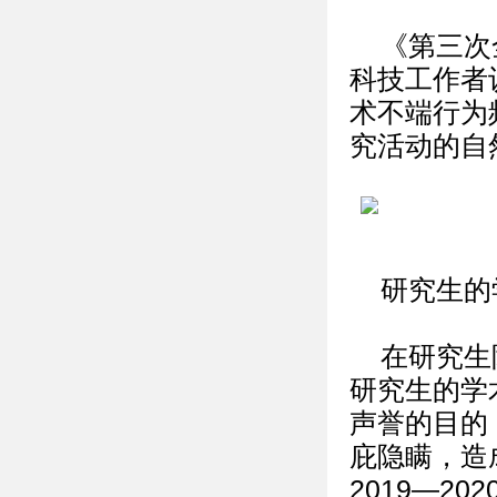
《第三次
科技工作者
术不端行为
究活动的自
研究生的
在研究生
研究生的学
声誉的目的
庇隐瞒，造
2019—2