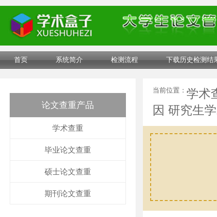
首页
系统简介
检测流程
下载历史检测结
当前位置：
学术
论文查重产品
因 研究生
学术查重
毕业论文查重
硕士论文查重
期刊论文查重