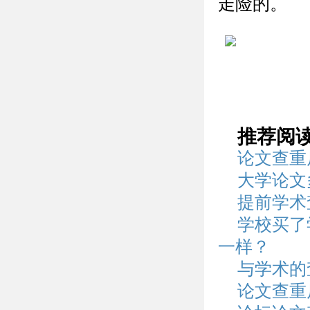
走险的。
推荐阅
论文查重
大学论文
提前学术
学校买了
一样？
与学术的
论文查重