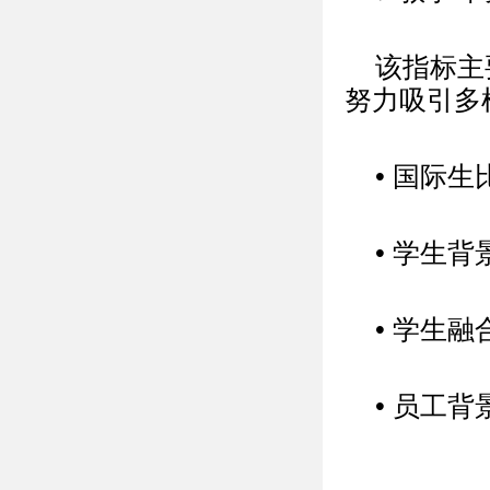
该指标主
努力吸引多
• 国际生
• 学生
• 学生融
• 员工