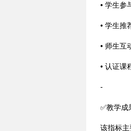
• 学生参
• 学生
• 师生互
• 认证课
-
✅教学成
该指标主