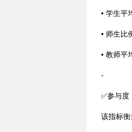
• 学生
• 师生比
• 教师
-
✅参与度
该指标衡