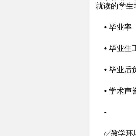
就读的学生
• 毕业率
• 毕业生
• 毕业后
• 学术声
-
✅教学环